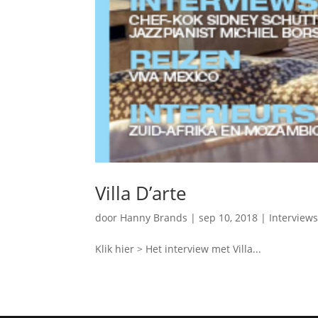
Villa D’arte
door
Hanny Brands
|
sep 10, 2018
|
Interview
Klik hier > Het interview met Villa...