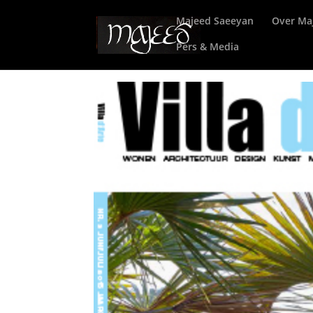
Majeed Saeeyan
Over Ma
Pers & Media